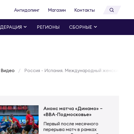
Антидопинг
Магазин
Контакты
ДЕРАЦИЯ
РЕГИОНЫ
СБОРНЫЕ
Видео
Россия - Испания. Международный женский турни
Анонс матча «Динамо» –
«ВВА-Подмосковье»
Первый после месячного
перерыва матч в рамках