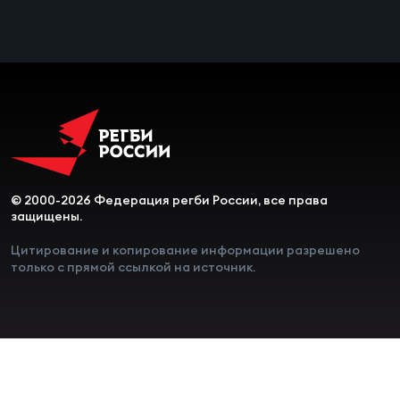
Чем
сне
Чем
сне
Кубо
Муж
© 2000-2026 Федерация регби России, все права
защищены.
Цитирование и копирование информации разрешено
Кубо
только с прямой ссылкой на источник.
Жен