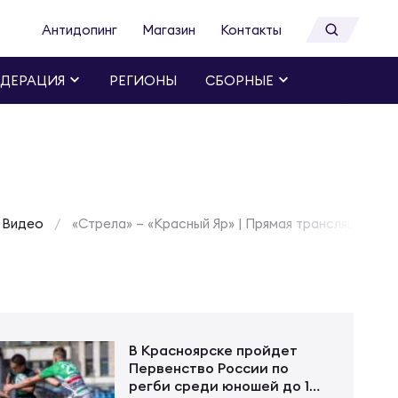
Антидопинг
Магазин
Контакты
ДЕРАЦИЯ
РЕГИОНЫ
СБОРНЫЕ
Видео
«Стрела» – «Красный Яр» | Прямая трансляция ма
В Красноярске пройдет
Первенство России по
регби среди юношей до 18