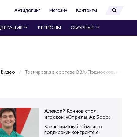
Антидопинг
Магазин
Контакты
ДЕРАЦИЯ
РЕГИОНЫ
СБОРНЫЕ
Видео
Тренировка в составе ВВА-Подмосковье | RUgby.
Алексей Коннов стал
игроком «Стрелы-Ак Барс»
Казанский клуб объявил о
подписании контракта с