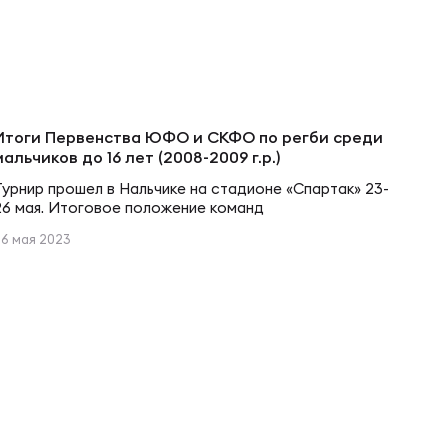
Итоги Первенства ЮФО и СКФО по регби среди
мальчиков до 16 лет (2008-2009 г.р.)
Турнир прошел в Нальчике на стадионе «Спартак» 23-
26 мая. Итоговое положение команд
26 мая 2023