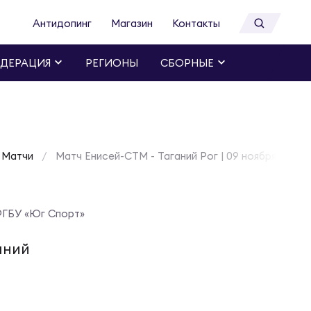
Антидопинг
Магазин
Контакты
ДЕРАЦИЯ
РЕГИОНЫ
СБОРНЫЕ
Матчи
Матч Енисей-СТМ - Таганий Рог | 09 ноября 2024
ГБУ «Юг Спорт»
аний