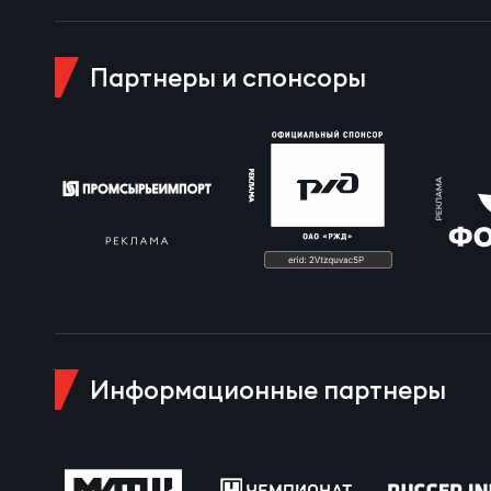
Пра
Пер
Партнеры и спонсоры
Ант
Все
Все
ДРУГ
Информационные партнеры
Про
Чем