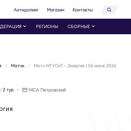
Антидопинг
Магазин
Контакты
ДЕРАЦИЯ
РЕГИОНЫ
СБОРНЫЕ
я
Матчи
Матч МГУСиТ - Энергия | 06 июня 2026
6
|
2 тур
МСА Петровский
ргия