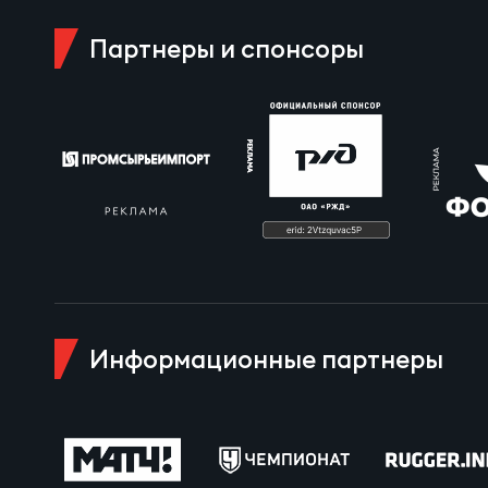
Пра
Партнеры и спонсоры
Пер
Ант
Все
Все
ДРУГ
Информационные партнеры
Про
Чем