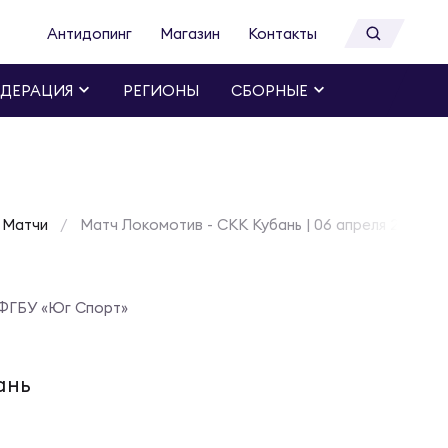
Антидопинг
Магазин
Контакты
ДЕРАЦИЯ
РЕГИОНЫ
СБОРНЫЕ
Матчи
Матч Локомотив - СКК Кубань | 06 апреля 2024
ФГБУ «Юг Спорт»
ань