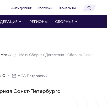
Антидопинг
Магазин
Контакты
ДЕРАЦИЯ
РЕГИОНЫ
СБОРНЫЕ
Матчи
Матч Сборная Дагестана - Сборная Санкт-Петербу
а C
МСА Петровский
рная Санкт-Петербурга