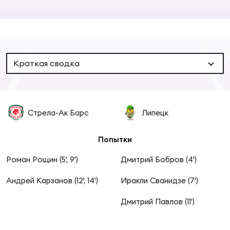
Суп
Поп
Сбо
ОТПРАВИТЬ
Регионы
Выс
Пра
Рус
Сборные
Краткая сводка
Лиг
Нац
Антидопинг
ЖЕНС
Стрела-Ак Барс
Липецк
Чем
Кон
Магазин
Сбо
ком
Попытки
Кубо
Роман Рощин (5', 9')
Дмитрий Бобров (4')
Контакты
Сбо
Андрей Карзанов (12', 14')
Иракли Сванидзе (7')
РЕГБИ
Высш
Дмитрий Павлов (11')
Ист