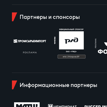
Пра
Пер
Партнеры и спонсоры
Ант
Все
Все
ДРУГ
Информационные партнеры
Про
Чем