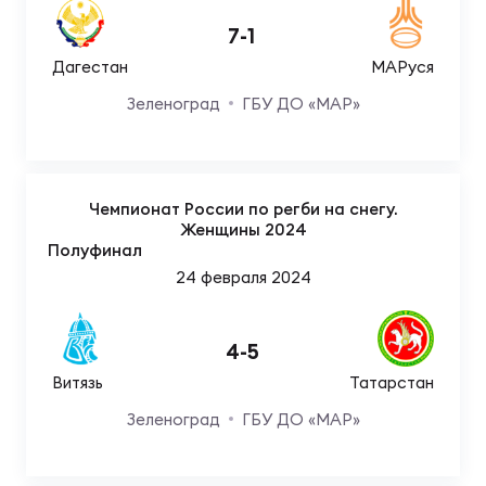
7
-
1
Дагестан
МАРуся
Зеленоград
ГБУ ДО «МАР»
Чемпионат России по регби на снегу.
Женщины 2024
Полуфинал
24 февраля 2024
4
-
5
Витязь
Татарстан
Зеленоград
ГБУ ДО «МАР»