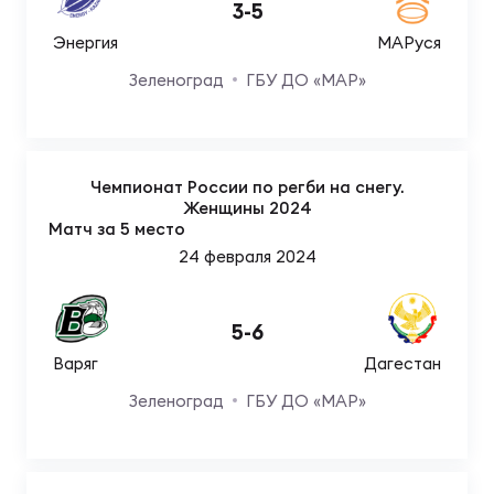
3
-
5
Энергия
МАРуся
Зеленоград
ГБУ ДО «МАР»
Чемпионат России по регби на снегу.
Женщины 2024
Матч за 5 место
24 февраля 2024
5
-
6
Варяг
Дагестан
Зеленоград
ГБУ ДО «МАР»