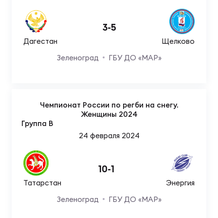
3
-
5
Дагестан
Щелково
Зеленоград
ГБУ ДО «МАР»
Чемпионат России по регби на снегу.
Женщины 2024
Группа B
24 февраля 2024
10
-
1
Татарстан
Энергия
Зеленоград
ГБУ ДО «МАР»