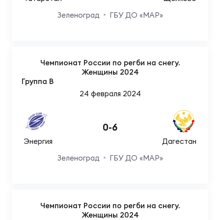
Фед
регб
Зеленоград
ГБУ ДО «МАР»
Экс
Пер
Фон
Чемпионат России по регби на снегу.
Женщины 2024
Группа B
Перв
24 февраля 2024
ПРОГ
Перв
0
-
6
Энергия
Дагестан
Ака
Все
Зеленоград
ГБУ ДО «МАР»
по р
Нов
Чемпионат России по регби на снегу.
ЮНОШ
Зай
Женщины 2024