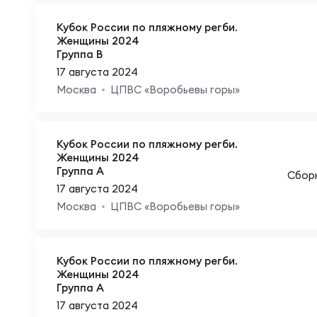
Фин
Цен
Кубок России по пляжному регби.
Женщины 2024
Фин
Группа B
Дет
17 августа 2024
Москва
ЦПВС «Воробьевы горы»
ЖЕНС
Сту
Кубок России по пляжному регби.
Женщины 2024
Чем
Рег
Группа A
Сбор
17 августа 2024
Москва
ЦПВС «Воробьевы горы»
Чем
Все
Кубок России по пляжному регби.
Суд
Кубо
Женщины 2024
Группа A
17 августа 2024