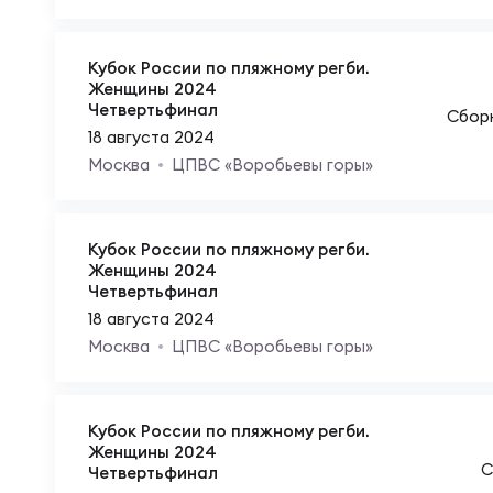
Чем
Кубок России по пляжному регби.
Женщины 2024
Четвертьфинал
Сбор
Куб
18 августа 2024
Москва
ЦПВС «Воробьевы горы»
Куб
Кубок России по пляжному регби.
Женщины 2024
Четвертьфинал
Чем
18 августа 2024
Москва
ЦПВС «Воробьевы горы»
Чем
Кубок России по пляжному регби.
Куб
Женщины 2024
С
Четвертьфинал