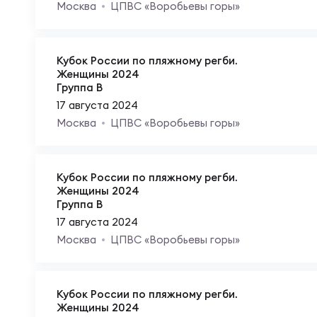
Фед
Экс
Москва
ЦПВС «Воробьевы горы»
Пер
Фон
Кубок России по пляжному регби.
Женщины 2024
Группа B
Перв
17 августа 2024
ПРОГ
Москва
ЦПВС «Воробьевы горы»
Перв
Ака
Кубок России по пляжному регби.
Женщины 2024
Все
Группа B
Нов
17 августа 2024
Москва
ЦПВС «Воробьевы горы»
ЮНОШ
Зай
Кубок России по пляжному регби.
Женщины 2024