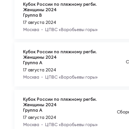
Пра
Кубок России по пляжному регби.
Женщины 2024
Пер
Группа B
Ант
17 августа 2024
Москва
ЦПВС «Воробьевы горы»
Все
Кубок России по пляжному регби.
Все
Женщины 2024
С
Группа A
17 августа 2024
Москва
ЦПВС «Воробьевы горы»
ДРУГ
Кубок России по пляжному регби.
Про
Женщины 2024
Группа A
Сбор
17 августа 2024
Чем
Москва
ЦПВС «Воробьевы горы»