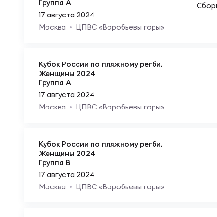
Юно
Еди
Группа A
Сбор
17 августа 2024
Москва
ЦПВС «Воробьевы горы»
Пер
ОФИЦ
Кубок России по пляжному регби.
Пер
Женщины 2024
Зал
Группа A
17 августа 2024
Пер
Москва
ЦПВС «Воробьевы горы»
Айд
Перв
Кубок России по пляжному регби.
Док
Женщины 2024
Группа B
Пер
17 августа 2024
Зак
Москва
ЦПВС «Воробьевы горы»
Перв