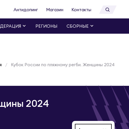
Антидопинг
Магазин
Контакты
ДЕРАЦИЯ
РЕГИОНЫ
СБОРНЫЕ
я
Кубок России по пляжному регби. Женщины 2024
нщины 2024