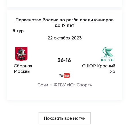
Первенство России по регби среди юниоров
до 19 лет
5 тур
22 октября 2023
36
-
16
Сборная
СШОР Красный
Москвы
Яр
Сочи
ФГБУ «Юг Спорт»
Показать все матчи