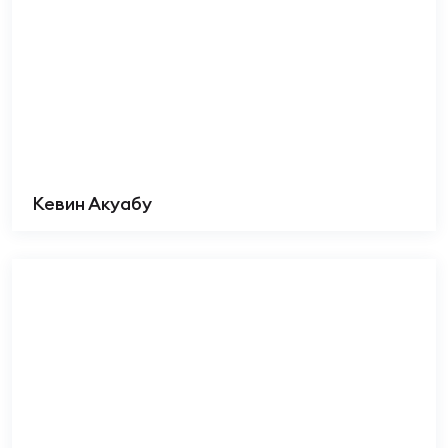
Кевин Акуабу