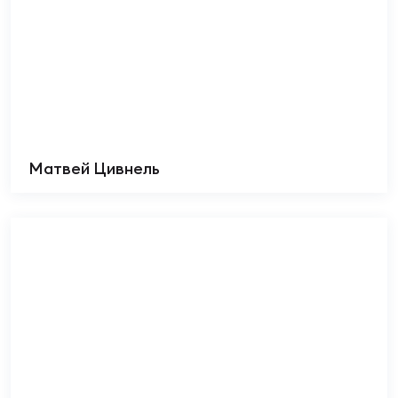
Матвей Цивнель