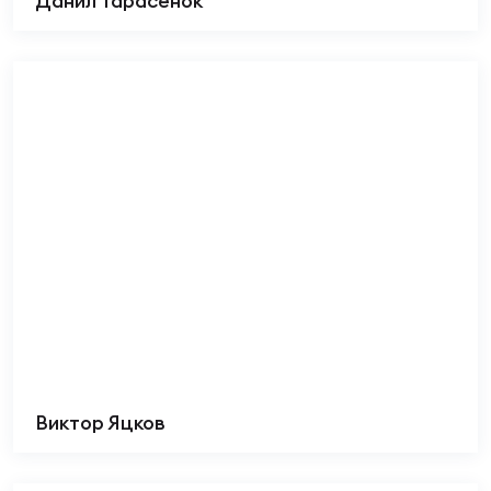
Данил Тарасенок
Виктор Яцков