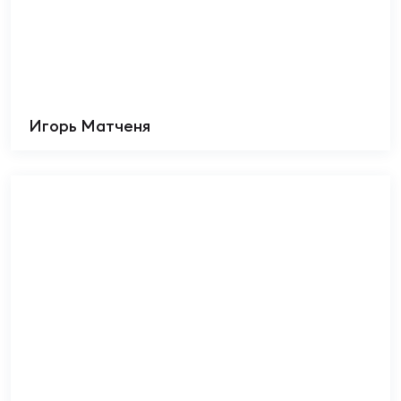
Игорь Матченя