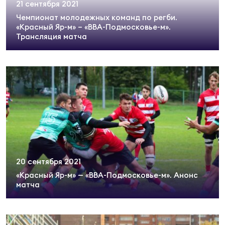
21 сентября 2021
Чемпионат молодежных команд по регби.
«Красный Яр-м» – «ВВА-Подмосковье-м».
Трансляция матча
20 сентября 2021
«Красный Яр-м» — «ВВА-Подмосковье-м». Анонс
матча