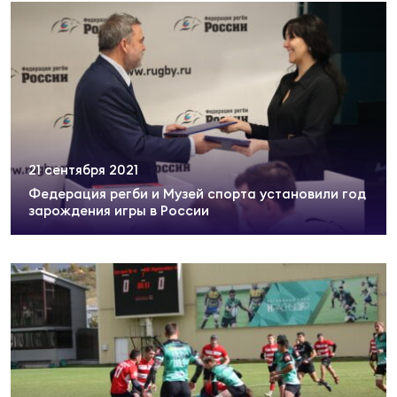
Чем
сне
Чем
сне
21 сентября 2021
Кубо
Федерация регби и Музей спорта установили год
Муж
зарождения игры в России
Кубо
Жен