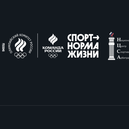
пионат России по пляжному регби. Женщин
ок России по пляжному регби. Мужчины
ок России по пляжному регби. Женщины
пионат России по регби на снегу. Мужчины
пионат России по регби на снегу. Женщины
ок России по регби на снегу. Мужчины