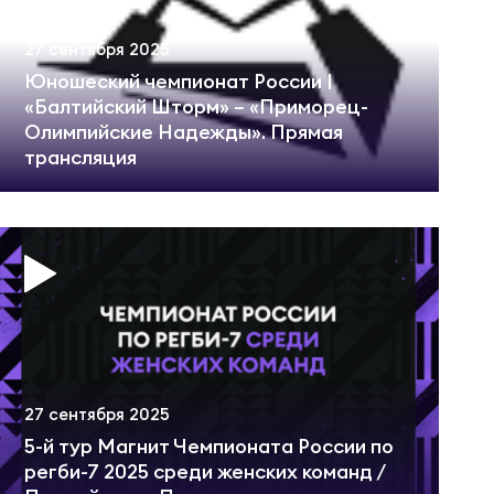
27 сентября 2025
Юношеский чемпионат России |
«Балтийский Шторм» – «Приморец-
Олимпийские Надежды». Прямая
трансляция
27 сентября 2025
5-й тур Магнит Чемпионата России по
регби-7 2025 среди женских команд /