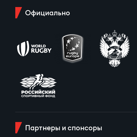
Официально
Чем
Куб
Куб
Чем
Чем
Куб
Партнеры и спонсоры