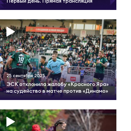
Первый день. Прямая трансляция
25 сентября 2025
ЭСК отклонила жалобу «Красного Яра»
на судейство в матче против «Динамо»