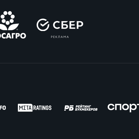
ок России по регби на снегу. Женщины