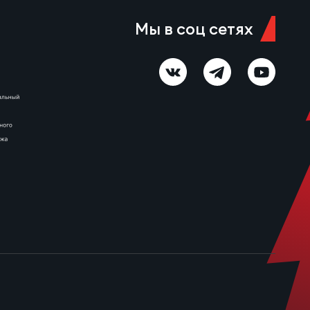
Мы в соц сетях
ы