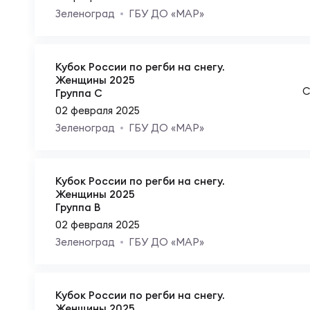
Фин
Зеленоград
ГБУ ДО «МАР»
Цен
Фин
Дет
Кубок России по регби на снегу.
Женщины 2025
С
Группа C
02 февраля 2025
ЖЕНС
Сту
Зеленоград
ГБУ ДО «МАР»
Чем
Рег
Кубок России по регби на снегу.
Женщины 2025
Группа B
Чем
Все
02 февраля 2025
Зеленоград
ГБУ ДО «МАР»
Суд
Кубо
Кубок России по регби на снегу.
Женщины 2025