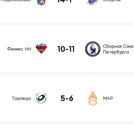
пионат России по пляжному регби. Женщин
ок России по пляжному регби. Мужчины
Сборная Санк
10
-
11
Феникс НН
Петербурга
ок России по пляжному регби. Женщины
пионат России по регби на снегу. Мужчины
5
-
6
Торпедо
МАР
пионат России по регби на снегу. Женщины
ок России по регби на снегу. Мужчины