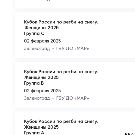
Пра
Пер
Кубок России по регби на снегу.
Ант
Женщины 2025
Группа C
Все
02 февраля 2025
Зеленоград
ГБУ ДО «МАР»
Все
Кубок России по регби на снегу.
Женщины 2025
Группа B
ДРУГ
02 февраля 2025
Зеленоград
ГБУ ДО «МАР»
Про
Кубок России по регби на снегу.
Женщины 2025
Чем
Группа A
ВВА