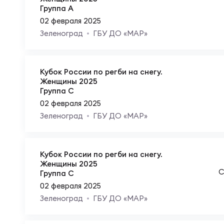
Фед
Экс
Группа A
02 февраля 2025
Зеленоград
ГБУ ДО «МАР»
Пер
Фон
Перв
Кубок России по регби на снегу.
Женщины 2025
ПРОГ
Группа C
02 февраля 2025
Перв
Зеленоград
ГБУ ДО «МАР»
Ака
Все
Нов
Кубок России по регби на снегу.
Женщины 2025
С
Группа C
02 февраля 2025
ЮНОШ
Зай
Зеленоград
ГБУ ДО «МАР»