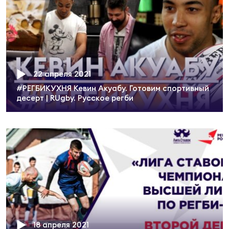
Фин
Цен
Фин
Дет
22 апреля 2021
ЖЕНС
#РЕГБИКУХНЯ​ Кевин Акуабу. Готовим спортивный
Сту
десерт | RUgby. Русское регби
Чем
Рег
стр
Чем
Все
Кубо
Суд
18 апреля 2021