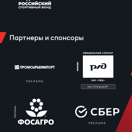
Партнеры и спонсоры