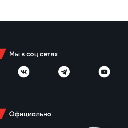
Мы в соц сетях
Официально