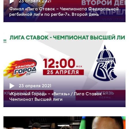
23 апреля 2021
Суп
Поп
Сбо
ОТПРАВИТЬ
Финал «Лига Ставок – Чемпионата Федеральной
Регионы
регбийной лиги по регби-7». Второй день
Выс
Пра
Рус
Сборные
Лиг
Нац
Антидопинг
ЖЕНС
Чем
Кон
Магазин
Сбо
ком
23 апреля 2021
Кубо
Контакты
«Красный Город» – «Витязь» / Лига Ставок –
Сбо
Чемпионат Высшей лиги
РЕГБИ
Высш
Ист