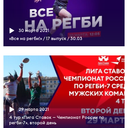
30 марта 2021
«Все на регби!» / 17 выпуск / 30.03
29 марта 2021
4 тур «Лига Ставок — Чемпионат России по
регби-7», второй день