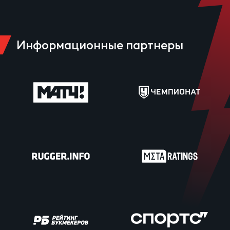
Информационные партнеры