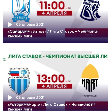
03 апреля 2021
«Самара» – «Витязь» / Лига Ставок – Чемпионат
Высшей лиги
03 апреля 2021
«Ротор» – «Нарт» / Лига Ставок – Чемпионат
Высшей лиги