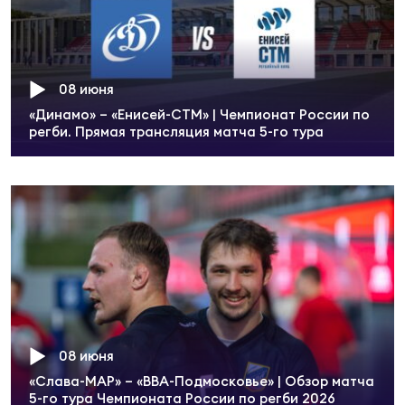
08 июня
«Динамо» – «Енисей-СТМ» | Чемпионат России по
регби. Прямая трансляция матча 5-го тура
08 июня
«Слава-МАР» – «ВВА-Подмосковье» | Обзор матча
5-го тура Чемпионата России по регби 2026