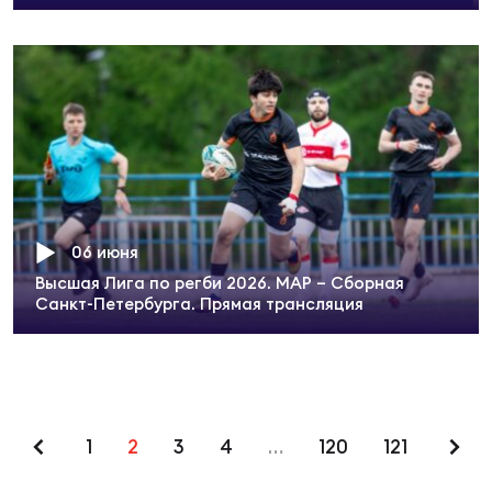
06 июня
Высшая Лига по регби 2026. МАР – Сборная
Санкт-Петербурга. Прямая трансляция
1
2
3
4
…
120
121