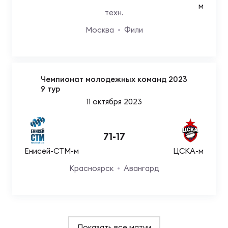
м
техн.
Москва
Фили
Чемпионат молодежных команд 2023
9 тур
11 октября 2023
71
-
17
Енисей-СТМ-м
ЦСКА-м
Красноярск
Авангард
Показать все матчи