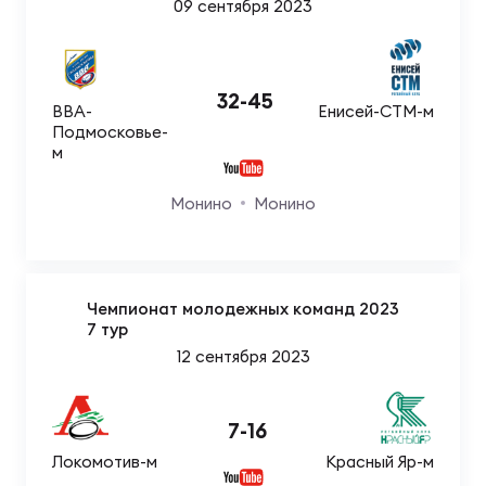
09 сентября 2023
32
-
45
ВВА-
Енисей-СТМ-м
Подмосковье-
м
Монино
Монино
Чемпионат молодежных команд 2023
7 тур
12 сентября 2023
7
-
16
Локомотив-м
Красный Яр-м