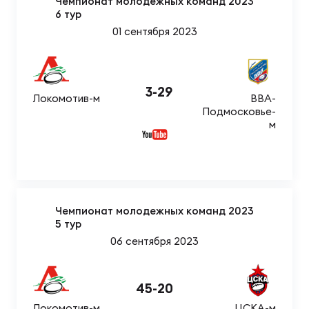
Чемпионат молодежных команд 2023
6 тур
01 сентября 2023
3
-
29
Локомотив-м
ВВА-
Подмосковье-
м
Чемпионат молодежных команд 2023
5 тур
06 сентября 2023
45
-
20
Локомотив-м
ЦСКА-м