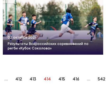
02 октября 2021
Результаты Всероссийских соревнований по
регби «Кубок Соколова»
…
412
413
414
415
416
…
542