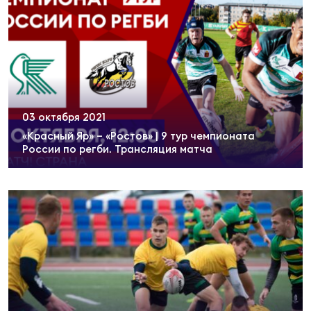
03 октября 2021
«Красный Яр» – «Ростов» | 9 тур чемпионата
России по регби. Трансляция матча