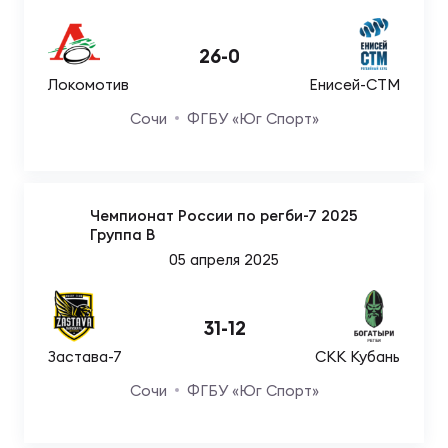
26
-
0
Локомотив
Енисей-СТМ
Сочи
ФГБУ «Юг Спорт»
Чемпионат России по регби-7 2025
Группа B
05 апреля 2025
31
-
12
Застава-7
СКК Кубань
Сочи
ФГБУ «Юг Спорт»