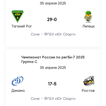
05 апреля 2025
29
-
0
Таганий Рог
Липецк
Сочи
ФГБУ «Юг Спорт»
Чемпионат России по регби-7 2025
Группа C
05 апреля 2025
17
-
5
Динамо
Ростов
Сочи
ФГБУ «Юг Спорт»