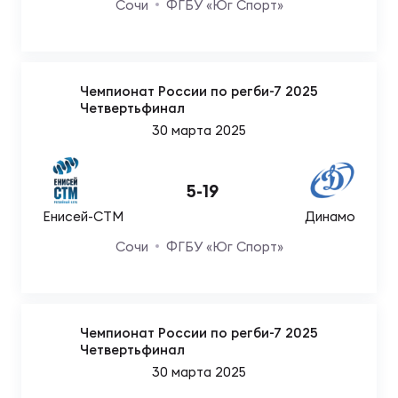
Сочи
ФГБУ «Юг Спорт»
Чемпионат России по регби-7 2025
Четвертьфинал
30 марта 2025
5
-
19
Енисей-СТМ
Динамо
Сочи
ФГБУ «Юг Спорт»
Чемпионат России по регби-7 2025
Четвертьфинал
30 марта 2025