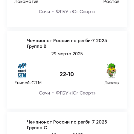
Фед
Локомотив
Ростов
регб
Сочи
ФГБУ «Юг Спорт»
Экс
Пер
Фон
Чемпионат России по регби-7 2025
Группа B
Перв
29 марта 2025
ПРОГ
Перв
22
-
10
Енисей-СТМ
Липецк
Ака
Все
Сочи
ФГБУ «Юг Спорт»
по р
Нов
Чемпионат России по регби-7 2025
Группа C
ЮНОШ
Зай