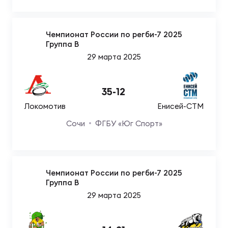
Чемпионат России по регби-7 2025
Группа B
29 марта 2025
35
-
12
Локомотив
Енисей-СТМ
Сочи
ФГБУ «Юг Спорт»
Чемпионат России по регби-7 2025
Группа B
29 марта 2025