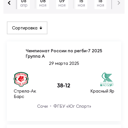
05
06
08
09
15
16
апр
апр
ноя
ноя
ноя
ноя
Суп
Поп
Сбо
ОТПРАВИТЬ
Регионы
Выс
Пра
Рус
Сортировка
Сборные
Лиг
Нац
Чемпионат России по регби-7 2025
Антидопинг
ЖЕНС
Группа A
29 марта 2025
Чем
Кон
Магазин
Сбо
ком
38
-
12
Кубо
Стрела-Ак
Красный Яр
Контакты
Сбо
Барс
РЕГБИ
Сочи
ФГБУ «Юг Спорт»
Высш
Ист