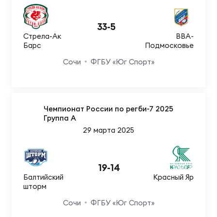
33
-
5
Стрела-Ак
ВВА-
Барс
Подмосковье
Сочи
ФГБУ «Юг Спорт»
Чемпионат России по регби-7 2025
Группа A
29 марта 2025
19
-
14
Балтийский
Красный Яр
шторм
Сочи
ФГБУ «Юг Спорт»