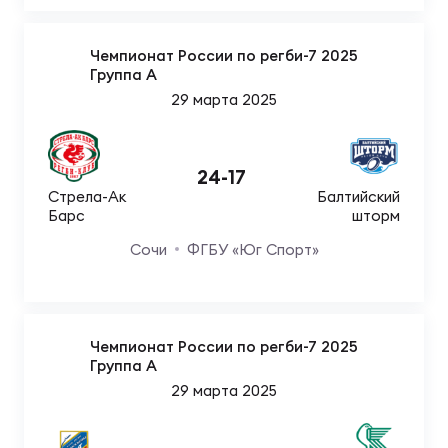
Зак
Перв
Чемпионат России по регби-7 2025
Группа A
Пра
29 марта 2025
Пер
Ант
Все
24
-
17
Стрела-Ак
Балтийский
Барс
шторм
Все
Сочи
ФГБУ «Юг Спорт»
ДРУГ
Чемпионат России по регби-7 2025
Группа A
29 марта 2025
Про
202