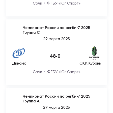
Сочи
ФГБУ «Юг Спорт»
Чемпионат России по регби-7 2025
Группа C
29 марта 2025
48
-
0
Динамо
СКК Кубань
Сочи
ФГБУ «Юг Спорт»
Чемпионат России по регби-7 2025
Группа A
29 марта 2025