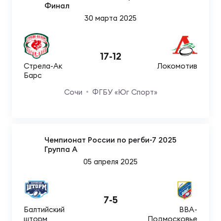
Финал
30 марта 2025
17
-
12
Стрела-Ак
Локомотив
Барс
Сочи
ФГБУ «Юг Спорт»
Чемпионат России по регби-7 2025
Группа A
05 апреля 2025
7
-
5
Балтийский
ВВА-
шторм
Подмосковье